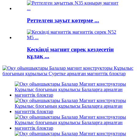
Реттелген зауыт көтерме ...
Кескінді магнит сирек кездесетін
құлақ ...