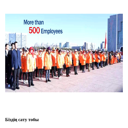
Біздің сату тобы