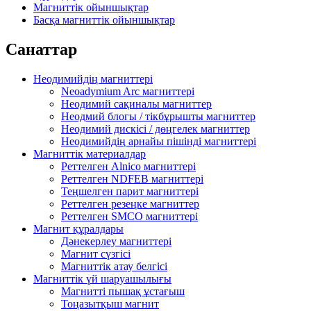
Магниттік ойыншықтар
Басқа магниттік ойыншықтар
Санаттар
Неодимийдің магниттері
Neoadymium Arc магниттері
Неодимий сақиналы магниттер
Неодмий блогы / тікбұрышты магниттер
Неодимий дискісі / дөңгелек магниттер
Неодимийдің арнайы пішінді магниттері
Магниттік материалдар
Реттелген Alnico магниттері
Реттелген NDFEB магниттері
Теңшелген парит магниттері
Реттелген резеңке магниттер
Реттелген SMCO магниттері
Магнит құралдары
Дәнекерлеу магниттері
Магнит сүзгісі
Магниттік атау белгісі
Магниттік үй шаруашылығы
Магнитті пышақ ұстағыш
Тоңазытқыш магнит