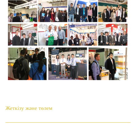
Жеткізу және төлем