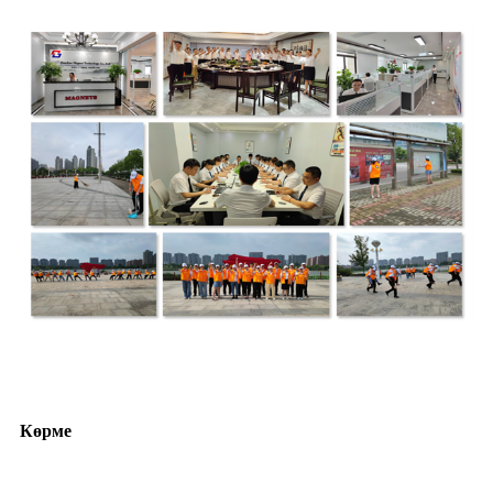
Көрме