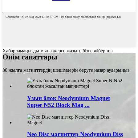
Хабарламаңызды мына жерге жазып, бізге жіберіңіз
Өнім санаттары
30 жылға магниттердің шешімдерін беруге назар аударыңыз
Ұзын блок Neodymium Magnet
Super N52 Block Mag ...
Neo Disc магниттер Neodymium Diss