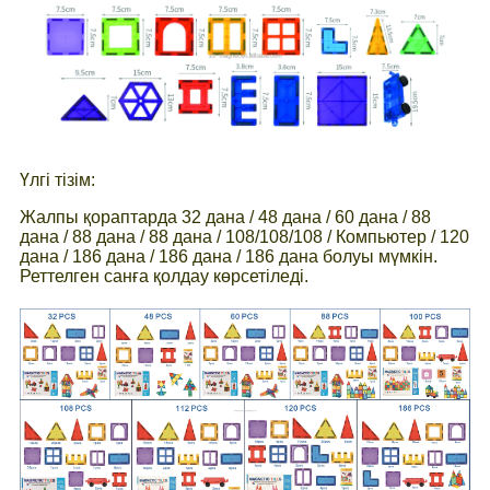
Үлгі тізім:
Жалпы қораптарда 32 дана / 48 дана / 60 дана / 88
дана / 88 дана / 88 дана / 108/108/108 / Компьютер / 120
дана / 186 дана / 186 дана / 186 дана болуы мүмкін.
Реттелген санға қолдау көрсетіледі.