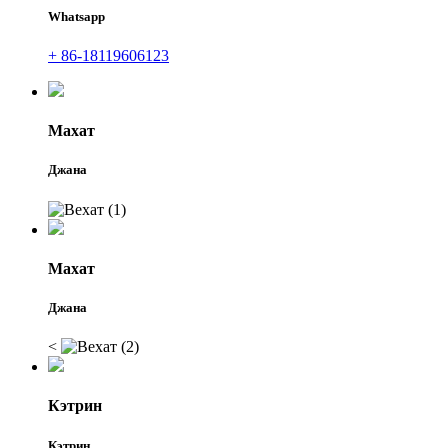
Whatsapp
+ 86-18119606123
Махат
Джана
Махат
Джана
<
Кэтрин
Кэтрин