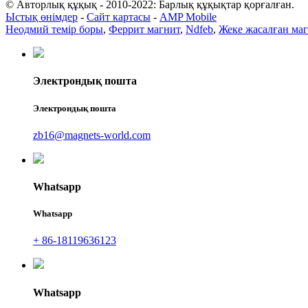
© Авторлық құқық - 2010-2022: Барлық құқықтар қорғалған.
Ыстық өнімдер
-
Сайт картасы
-
AMP Mobile
Неодмий темір боры
,
Феррит магнит
,
Ndfeb
,
Жеке жасалған ма
Электрондық пошта
Электрондық пошта
zb16@magnets-world.com
Whatsapp
Whatsapp
+ 86-18119636123
Whatsapp