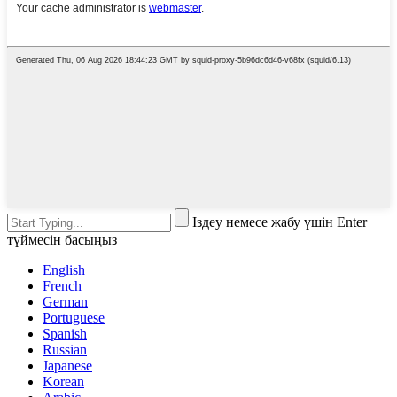
Іздеу немесе жабу үшін Enter
түймесін басыңыз
English
French
German
Portuguese
Spanish
Russian
Japanese
Korean