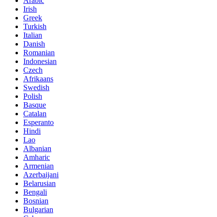
Arabic
Irish
Greek
Turkish
Italian
Danish
Romanian
Indonesian
Czech
Afrikaans
Swedish
Polish
Basque
Catalan
Esperanto
Hindi
Lao
Albanian
Amharic
Armenian
Azerbaijani
Belarusian
Bengali
Bosnian
Bulgarian