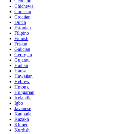
Cebuano
Chichewa
Corsican
Croatian
Dutch
Estonian
Filipino
Finnish
Frisian
Galician
Georgian
Gujarati
Haitian
Hausa
Hawaiian
Hebrew
Hmong
Hungarian
Icelandic
Igbo
Javanese
Kannada
Kazakh
Khmer
Kurdish