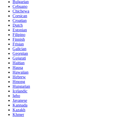
Bulgarian
Cebuano
Chichewa
Corsican
Croatian
Dutch
Estonian
Filipino
Finnish
Frisian
Galician
Georgian
Gujarati
Haitian
Hausa
Hawaiian
Hebrew
Hmong
Hungarian
Icelandic
Igbo
Javanese
Kannada
Kazakh
Khmer