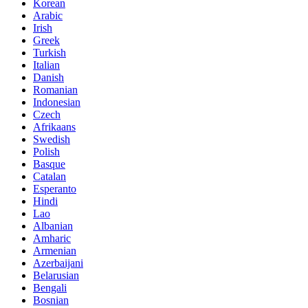
Korean
Arabic
Irish
Greek
Turkish
Italian
Danish
Romanian
Indonesian
Czech
Afrikaans
Swedish
Polish
Basque
Catalan
Esperanto
Hindi
Lao
Albanian
Amharic
Armenian
Azerbaijani
Belarusian
Bengali
Bosnian